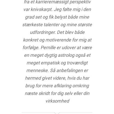
fra et karrieremæssigt perspektiv
var knivskarpt. Jeg følte mig i den
grad set og fik belyst både mine
stærkeste talenter og mine største
udfordringer. Det blev både
konkret og motiverende for mig at
forfølge. Pernille er udover at være
en meget dygtig astrolog også et
meget empatisk og troværdigt
menneske. Så anbefalingen er
hermed givet videre, hvis du har
brug for mere afklaring omkring
næste skridt for dig selv eller din
virksomhed