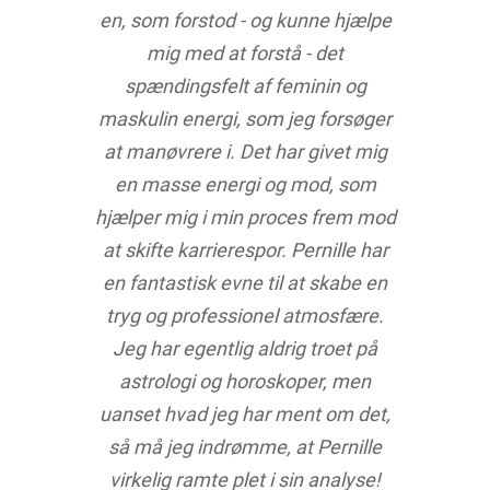
en, som forstod - og kunne hjælpe
mig med at forstå - det
spændingsfelt af feminin og
maskulin energi, som jeg forsøger
at manøvrere i. Det har givet mig
en masse energi og mod, som
hjælper mig i min proces frem mod
at skifte karrierespor. Pernille har
en fantastisk evne til at skabe en
tryg og professionel atmosfære.
Jeg har egentlig aldrig troet på
astrologi og horoskoper, men
uanset hvad jeg har ment om det,
så må jeg indrømme, at Pernille
virkelig ramte plet i sin analyse!