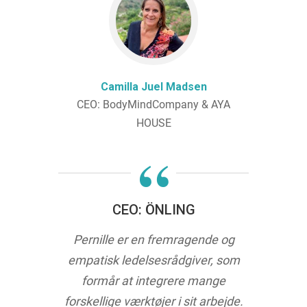
Camilla Juel Madsen
CEO: BodyMindCompany & AYA
HOUSE
“
CEO: ÖNLING
Pernille er en fremragende og
empatisk ledelsesrådgiver, som
formår at integrere mange
forskellige værktøjer i sit arbejde.