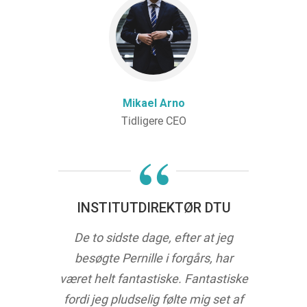
Mikael Arno
Tidligere CEO
“
INSTITUTDIREKTØR DTU
De to sidste dage, efter at jeg
besøgte Pernille i forgårs, har
været helt fantastiske. Fantastiske
fordi jeg pludselig følte mig set af