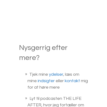
Nysgerrig efter
mere?
Tjek mine
ydelser
, læs om
mine
indsigter
eller
kontakt
mig
for at høre mere
Lyt til podcasten THE LIFE
AFTER, hvor jeg fortæller om