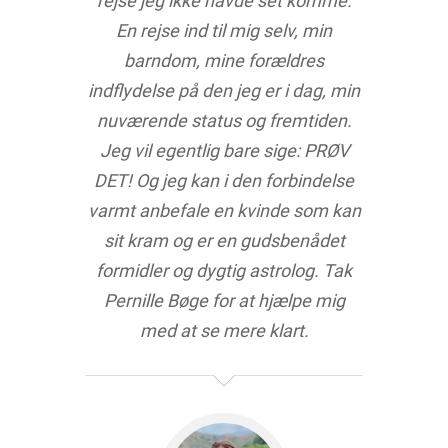
rejse jeg ikke havde set komme.
En rejse ind til mig selv, min
barndom, mine forældres
indflydelse på den jeg er i dag, min
nuværende status og fremtiden.
Jeg vil egentlig bare sige: PRØV
DET! Og jeg kan i den forbindelse
varmt anbefale en kvinde som kan
sit kram og er en gudsbenådet
formidler og dygtig astrolog. Tak
Pernille Bøge for at hjælpe mig
med at se mere klart.