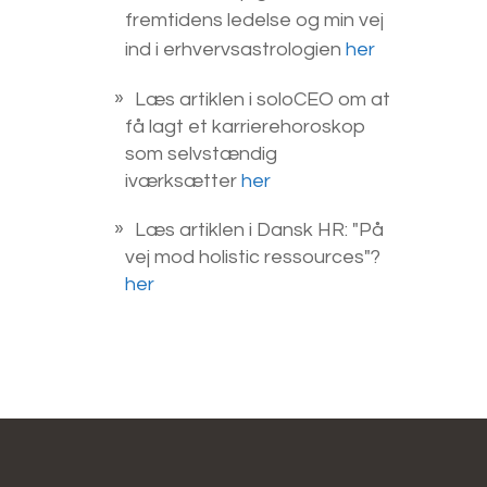
fremtidens ledelse og min vej
ind i erhvervsastrologien
her
Læs artiklen i soloCEO om at
få lagt et karrierehoroskop
som selvstændig
iværksætter
her
Læs artiklen i Dansk HR: "På
vej mod holistic ressources"?
her