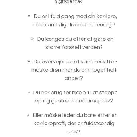
signalerne:
Du er i fuld gang med din karriere,
men samtidig drænet for energi?
Du længes du efter at gøre en
større forskel i verden?
Du overvejer du et karriereskifte -
måske drømmer du om noget helt
andet?
Du har brug for hjælp til at stoppe
op og gentænke dit arbejdsliv?
Eller måske leder du bare efter en
karriereprofil, der er fuldstændig
unik?