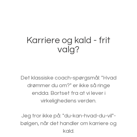
Karriere og kald - frit
valg?
Det klassiske coach-spørgsmål: "Hvad
drømmer du om?" er ikke så ringe
endda. Bortset fra at vi lever i
virkelighedens verden.
Jeg tror ikke på: "du-kan-hvad-du-vil"-
bølgen, når det handler om karriere og
kald.