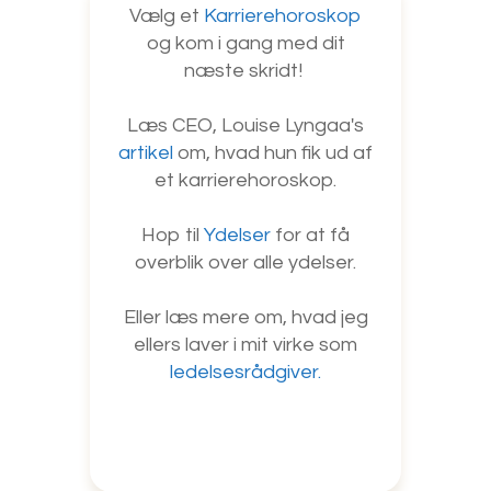
Vælg et
Karrierehoroskop
og kom i gang med dit
næste skridt!
Læs CEO, Louise Lyngaa's
artikel
om, hvad hun fik ud af
et karrierehoroskop.
Hop til
Ydelser
for at få
overblik over alle ydelser.
Eller læs mere om, hvad jeg
ellers laver i mit virke som
ledelsesrådgiver.