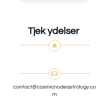
Tjek ydelser
contact@cosmicnodeastrology.co
m