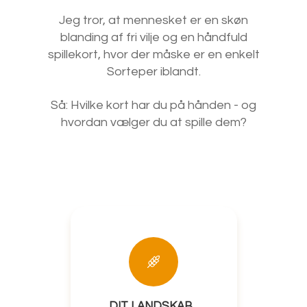
Jeg tror, at mennesket er en skøn
blanding af fri vilje og en håndfuld
spillekort, hvor der måske er en enkelt
Sorteper iblandt.
Så: Hvilke kort har du på hånden - og
hvordan vælger du at spille dem?
DIT LANDSKAB...